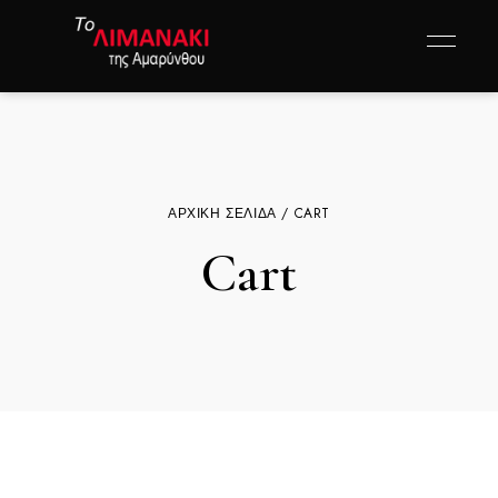
ΑΡΧΙΚΉ ΣΕΛΊΔΑ
/ CART
Cart