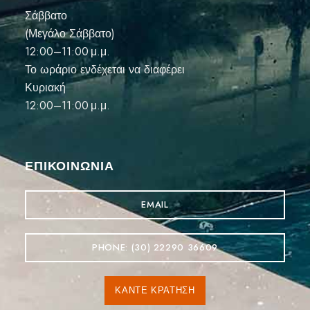
Σάββατο
(Μεγάλο Σάββατο)
12:00–11:00 μ.μ.
Το ωράριο ενδέχεται να διαφέρει
Κυριακή
12:00–11:00 μ.μ.
ΕΠΙΚΟΙΝΩΝΊΑ
EMAIL
PHONE: (30) 22290 36609
ΚΆΝΤΕ ΚΡΆΤΗΣΗ