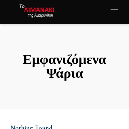
Εμφανιζόμενα
Ψάρια
Nothing Found