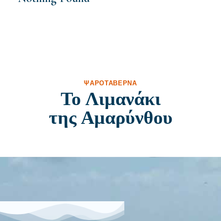
ΨΑΡΟΤΑΒΈΡΝΑ
Το Λιμανάκι
της Αμαρύνθου