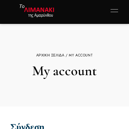
ΑΡΧΙΚΉ ΣΕΛΊΔΑ
/ MY ACCOUNT
My account
Σύνδεση