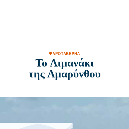
ΨΑΡΟΤΑΒΈΡΝΑ
Το Λιμανάκι
της Αμαρύνθου