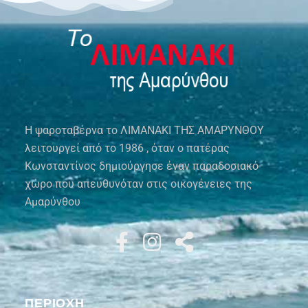
Η ψαροταβέρνα το ΛΙΜΑΝΑΚΙ ΤΗΣ ΑΜΑΡΥΝΘΟΥ
λειτουργεί από το 1986 , όταν ο πατέρας
Κωνσταντίνος δημιούργησε έναν παραδοσιακό
χώρο που απευθυνόταν στις οικογένειες της
Αμαρύνθου
ΠΕΡΙΟΧΗ