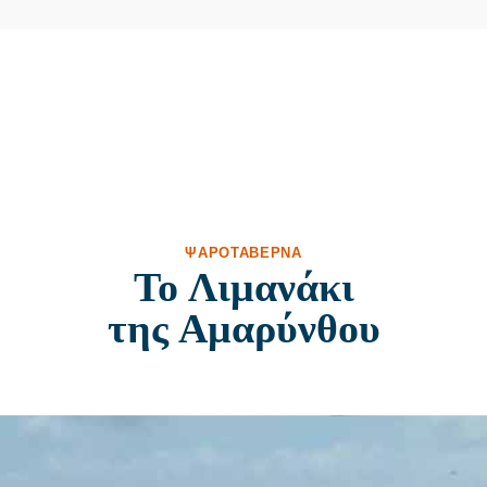
ΨΑΡΟΤΑΒΈΡΝΑ
Το Λιμανάκι
της Αμαρύνθου