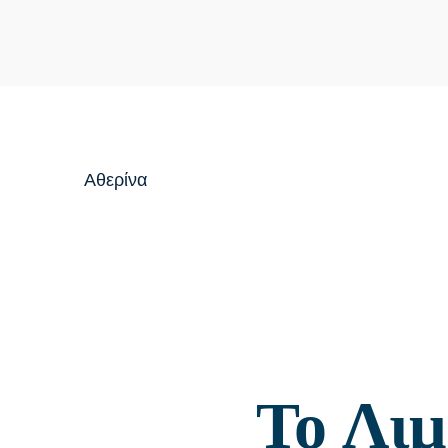
Αθερίνα
Το Λιμ