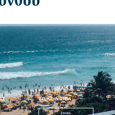
ΑΣ
ΕΠΙΚΟΙΝΩΝΊΑ
EMAIL