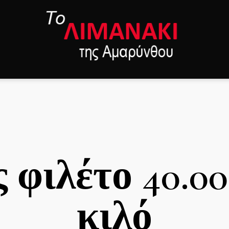
 φιλέτο 40.00
κιλό