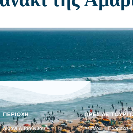
ΠΕΡΙΟΧΗ
ΏΡΕΣ ΛΕΙΤΟΥΡΓΙ
Λιμάνι Αμαρύνθου
Δευτέρα – Παρασκευή