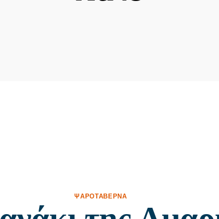
ΨΑΡΟΤΑΒΈΡΝΑ
ανάκι της Αμαρ