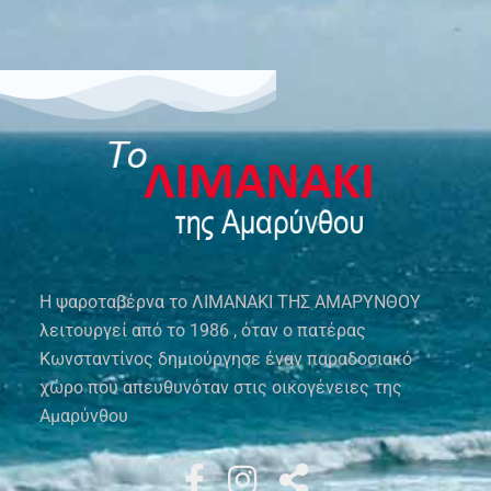
Η ψαροταβέρνα το ΛΙΜΑΝΑΚΙ ΤΗΣ ΑΜΑΡΥΝΘΟΥ
λειτουργεί από το 1986 , όταν ο πατέρας
Κωνσταντίνος δημιούργησε έναν παραδοσιακό
χώρο που απευθυνόταν στις οικογένειες της
Αμαρύνθου