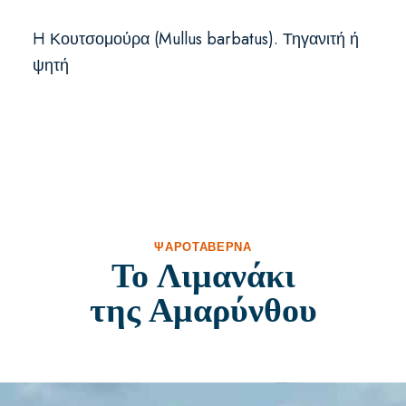
H Κουτσομούρα (Mullus barbatus). Τηγανιτή ή
ψητή
ΨΑΡΟΤΑΒΈΡΝΑ
Το Λιμανάκι
της Αμαρύνθου