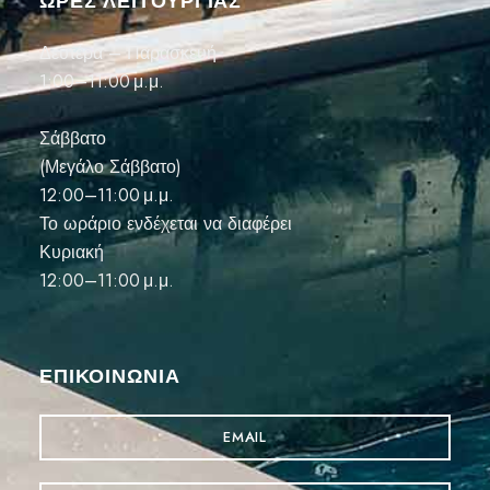
ΏΡΕΣ ΛΕΙΤΟΥΡΓΙΑΣ
Δευτέρα – Παρασκευή
1:00–11:00 μ.μ.
Σάββατο
(Μεγάλο Σάββατο)
12:00–11:00 μ.μ.
Το ωράριο ενδέχεται να διαφέρει
Κυριακή
12:00–11:00 μ.μ.
ΕΠΙΚΟΙΝΩΝΊΑ
EMAIL