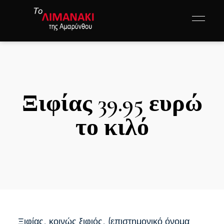
Ξιφίας 39.95 ευρώ
το κιλό
Ξιφίας, κοινώς ξιφιός, (επιστημονικό όνομα