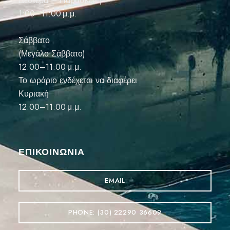
Δευτέρα – Παρασκευή
1:00–11:00 μ.μ.
Σάββατο
(Μεγάλο Σάββατο)
12:00–11:00 μ.μ.
Το ωράριο ενδέχεται να διαφέρει
Κυριακή
12:00–11:00 μ.μ.
ΕΠΙΚΟΙΝΩΝΊΑ
EMAIL
PHONE: (30) 22290 36609