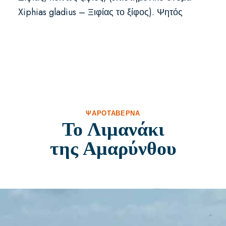
Xiphias gladius – Ξιφίας το ξίφος). Ψητός
ΨΑΡΟΤΑΒΈΡΝΑ
Το Λιμανάκι
της Αμαρύνθου