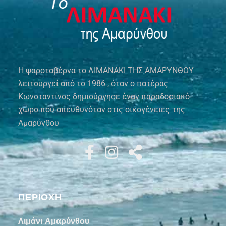
Η ψαροταβέρνα το ΛΙΜΑΝΑΚΙ ΤΗΣ ΑΜΑΡΥΝΘΟΥ
λειτουργεί από το 1986 , όταν ο πατέρας
Κωνσταντίνος δημιούργησε έναν παραδοσιακό
χώρο που απευθυνόταν στις οικογένειες της
Αμαρύνθου
ΠΕΡΙΟΧΗ
Λιμάνι Αμαρύνθου