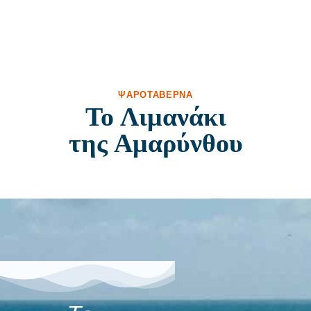
ΨΑΡΟΤΑΒΈΡΝΑ
Το Λιμανάκι
της Αμαρύνθου