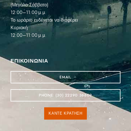
(Μεγάλο Σάββατο)
12:00–11:00 μ.μ.
Το ωράριο ενδέχεται να διαφέρει
Κυριακή
12:00–11:00 μ.μ.
ΕΠΙΚΟΙΝΩΝΊΑ
EMAIL
PHONE: (30) 22290 36609
ΚΆΝΤΕ ΚΡΆΤΗΣΗ