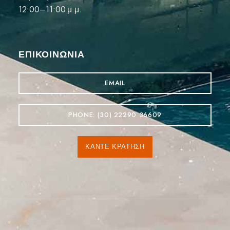
12:00–11:00 μ.μ.
ΕΠΙΚΟΙΝΩΝΊΑ
EMAIL
PHONE: (30) 22290 36609
ΚΆΝΤΕ ΚΡΆΤΗΣΗ