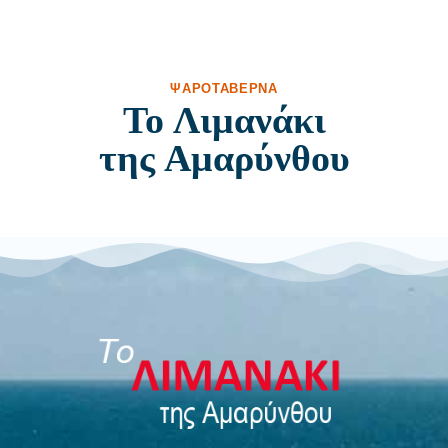
ΨΑΡΟΤΑΒΈΡΝΑ
Το Λιμανάκι
της Αμαρύνθου