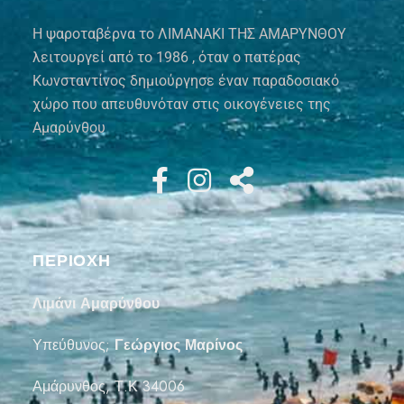
Η ψαροταβέρνα το ΛΙΜΑΝΑΚΙ ΤΗΣ ΑΜΑΡΥΝΘΟΥ
λειτουργεί από το 1986 , όταν ο πατέρας
Κωνσταντίνος δημιούργησε έναν παραδοσιακό
χώρο που απευθυνόταν στις οικογένειες της
Αμαρύνθου
ΠΕΡΙΟΧΗ
Λιμάνι Αμαρύνθου
Υπεύθυνος;
Γεώργιος Μαρίνος
Αμάρυνθος, Τ.Κ 34006