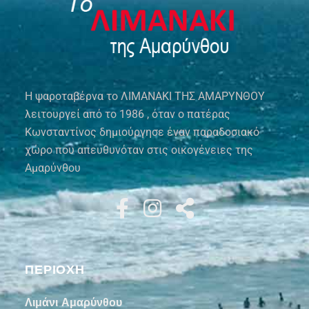
Η ψαροταβέρνα το ΛΙΜΑΝΑΚΙ ΤΗΣ ΑΜΑΡΥΝΘΟΥ
λειτουργεί από το 1986 , όταν ο πατέρας
Κωνσταντίνος δημιούργησε έναν παραδοσιακό
χώρο που απευθυνόταν στις οικογένειες της
Αμαρύνθου
ΠΕΡΙΟΧΗ
Λιμάνι Αμαρύνθου