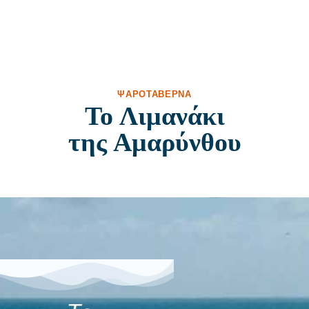
ΨΑΡΟΤΑΒΈΡΝΑ
Το Λιμανάκι
της Αμαρύνθου