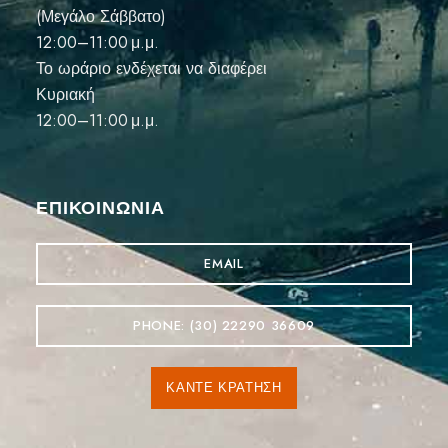
(Μεγάλο Σάββατο)
12:00–11:00 μ.μ.
Το ωράριο ενδέχεται να διαφέρει
Κυριακή
12:00–11:00 μ.μ.
ΕΠΙΚΟΙΝΩΝΊΑ
EMAIL
PHONE: (30) 22290 36609
ΚΆΝΤΕ ΚΡΆΤΗΣΗ