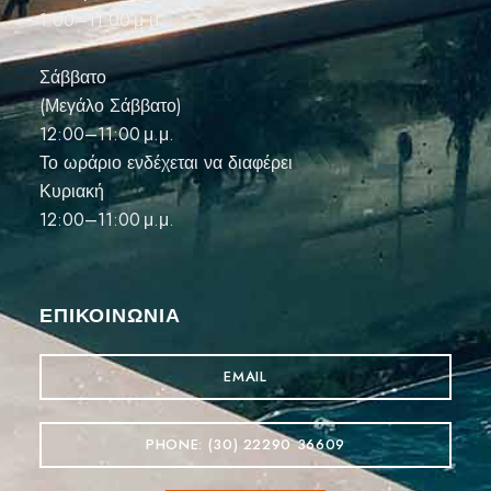
1:00–11:00 μ.μ.
Σάββατο
(Μεγάλο Σάββατο)
12:00–11:00 μ.μ.
Το ωράριο ενδέχεται να διαφέρει
Κυριακή
12:00–11:00 μ.μ.
ΕΠΙΚΟΙΝΩΝΊΑ
EMAIL
PHONE: (30) 22290 36609