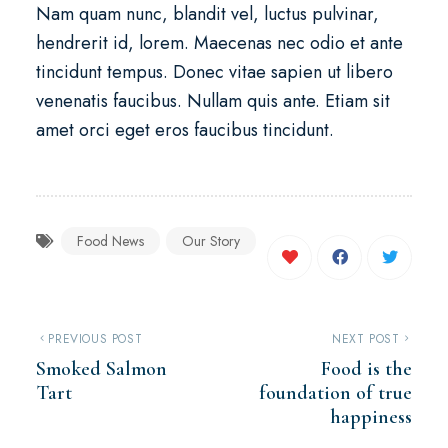
Nam quam nunc, blandit vel, luctus pulvinar,
hendrerit id, lorem. Maecenas nec odio et ante
tincidunt tempus. Donec vitae sapien ut libero
venenatis faucibus. Nullam quis ante. Etiam sit
amet orci eget eros faucibus tincidunt.
Food News
Our Story
PREVIOUS POST
NEXT POST
Smoked Salmon
Food is the
Tart
foundation of true
happiness