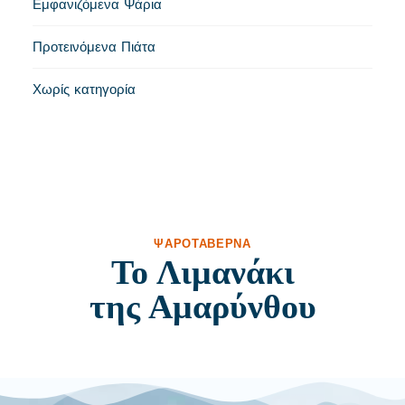
Εμφανιζόμενα Ψάρια
Προτεινόμενα Πιάτα
Χωρίς κατηγορία
ΨΑΡΟΤΑΒΈΡΝΑ
Το Λιμανάκι
της Αμαρύνθου